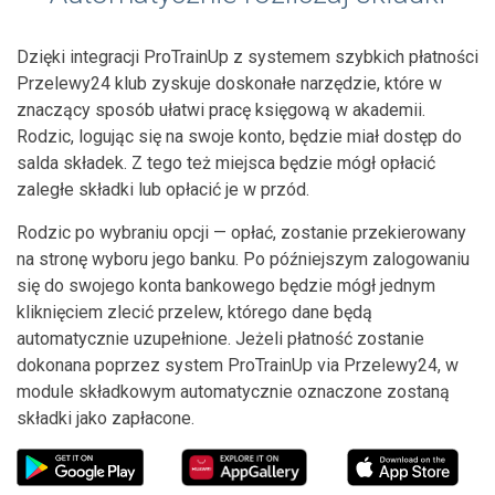
Dzięki integracji ProTrainUp z systemem szybkich płatności
Przelewy24 klub zyskuje doskonałe narzędzie, które w
znaczący sposób ułatwi pracę księgową w akademii.
Rodzic, logując się na swoje konto, będzie miał dostęp do
salda składek. Z tego też miejsca będzie mógł opłacić
zaległe składki lub opłacić je w przód.
Rodzic po wybraniu opcji — opłać, zostanie przekierowany
na stronę wyboru jego banku. Po późniejszym zalogowaniu
się do swojego konta bankowego będzie mógł jednym
kliknięciem zlecić przelew, którego dane będą
automatycznie uzupełnione. Jeżeli płatność zostanie
dokonana poprzez system ProTrainUp via Przelewy24, w
module składkowym automatycznie oznaczone zostaną
składki jako zapłacone.