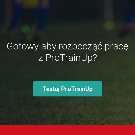
Gotowy aby rozpocząć pracę
z ProTrainUp?
Testuj ProTrainUp