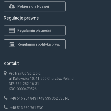
Pobierz dla Huawei
Regulacje prawne
Regulamin płatności
Regulamin i polityka pryw.
Kontakt
ProTrainUp Sp. z o.o.
ul. Katowicka 10, 41-500 Chorzów, Poland
NIP: 634-282-16-31
KRS: 0000479526
+48 516 954 843 | +48 535 352 535 PL
+48 513 360 761 ENG