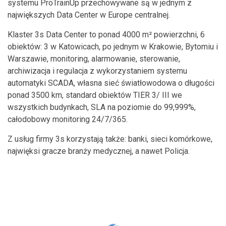
systemu ProTrainUp przechowywane są w jednym z
największych Data Center w Europe centralnej.
Klaster 3s Data Center to ponad 4000 m² powierzchni, 6
obiektów: 3 w Katowicach, po jednym w Krakowie, Bytomiu i
Warszawie, monitoring, alarmowanie, sterowanie,
archiwizacja i regulacja z wykorzystaniem systemu
automatyki SCADA, własna sieć światłowodowa o długości
ponad 3500 km, standard obiektów TIER 3/ III we
wszystkich budynkach, SLA na poziomie do 99,999%,
całodobowy monitoring 24/7/365.
Z usług firmy 3s korzystają także: banki, sieci komórkowe,
najwięksi gracze branży medycznej, a nawet Policja.